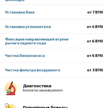
Установка бака
от 7 BYN
Установка успокоителя
от 4 BYN
Фиксация направляющей втулки
от 6 BYN
рычага заднего хода
Чистка бензонасоса
от 6 BYN
Чистка фильтра воздушного
от 3 BYN
Диагностика
Бесплатно заказав ремонт.
Популярные бренды