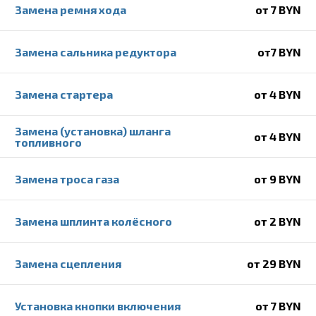
Замена ремня хода
от 7 BYN
Замена сальника редуктора
от7 BYN
Замена стартера
от 4 BYN
Замена (установка) шланга
от 4 BYN
топливного
Замена троса газа
от 9 BYN
Замена шплинта колёсного
от 2 BYN
Замена сцепления
от 29 BYN
Установка кнопки включения
от 7 BYN