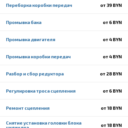
Переборка коробки передач
от 39 BYN
Промывка бака
от 6 BYN
Промывка двигателя
от 4 BYN
Промывка коробки передач
от 4 BYN
Разбор и сбор редуктора
от 28 BYN
Регулировка троса сцепления
от 6 BYN
Ремонт сцепления
от 18 BYN
Снятие установка головки блока
от 18 BYN
цилиндра