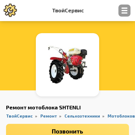
ТвойСервис
Контакты
Ремонт мотоблока SHTENLI
ТвойСервис
Ремонт
Сельхозтехники
Мотоблоков
Позвонить