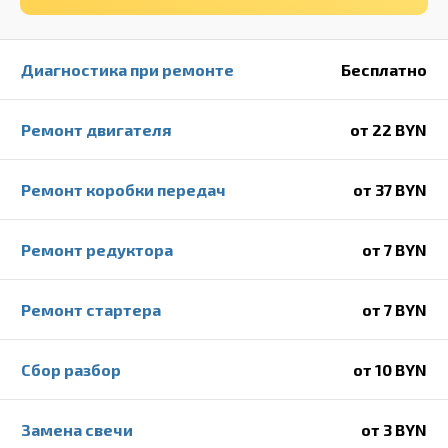
Диагностика при ремонте
Бесплатно
Ремонт двигателя
от 22 BYN
Ремонт коробки передач
от 37 BYN
Ремонт редуктора
от 7 BYN
Ремонт стартера
от 7 BYN
Сбор разбор
от 10 BYN
Замена свечи
от 3 BYN