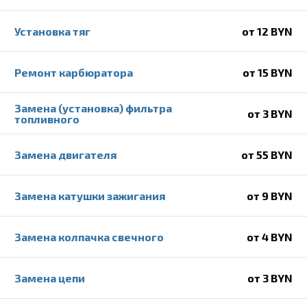
Установка тяг
от 12 BYN
Ремонт карбюратора
от 15 BYN
Замена (установка) фильтра
от 3 BYN
топливного
Замена двигателя
от 55 BYN
Замена катушки зажигания
от 9 BYN
Замена колпачка свечного
от 4 BYN
Замена цепи
от 3 BYN