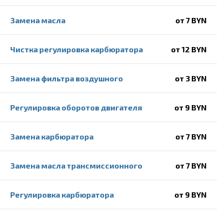
Замена масла
от 7 BYN
Чистка регулировка карбюратора
от 12 BYN
Замена фильтра воздушного
от 3 BYN
Регулировка оборотов двигателя
от 9 BYN
Замена карбюратора
от 7 BYN
Замена масла трансмиссионного
от 7 BYN
Регулировка карбюратора
от 9 BYN