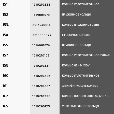
151.
1610210222
КОЛЬЦО УПЛОТНИТЕЛЬНОЕ
152.
1614601073
ПРУЖИННОЕ КОЛЬЦО
153.
2916540017
КОЛЬЦО ПРУЖИННОЕ GSH11
154.
2916660027
СТОПОРНОЕ КОЛЬЦО
155.
1614601074
ПРУЖИННОЕ КОЛЬЦО
157.
1610210103
КОЛЬЦО УПЛОТНИТЕЛЬНОЕ GSH4-8
158.
1610210224
КОЛЬЦО GBH8-45DV
160.
1610210246
КОЛЬЦО УПЛОТНИТЕЛЬНОЕ
161.
1610210227
ДЕМПФИРУЮЩЕЕ КОЛЬЦО
162.
1610210228
КОЛЬЦО ПОРШНЯ GBH8-45,GSH7,9
165.
1610290125
УПЛОТНИТЕЛЬНОЕ КОЛЬЦО