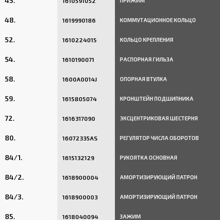
45.
1610591052
ПРИЖИМ
48.
1619990186
КОММУТАЦИОННОЕ КОЛЬЦО
52.
1610224015
КОЛЬЦО КРЕПЛЕНИЯ
54.
1610190071
РАСПОРНАЯ ГИЛЬЗА
58.
1600A0014J
ОПОРНАЯ ВТУЛКА
59.
1615805074
КРОНШТЕЙН ПОДШИПНИКА
72.
1616317090
ЭКСЦЕНТРИКОВАЯ ШЕСТЕРНЯ
80.
16072335AS
РЕГУЛЯТОР ЧИСЛА ОБОРОТОВ
84/1.
1615132129
РУКОЯТКА ОСНОВНАЯ
84/2.
1618900004
АМОРТИЗИРУЮЩИЙ ПАТРОН
84/3.
1618900003
АМОРТИЗИРУЮЩИЙ ПАТРОН
85.
1618040094
ЗАЖИМ