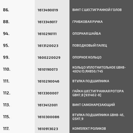
86.
1613490019
ВИНТ С ШЕСТИГРАННОЙ ГОЛОВ
88.
1613349017
ГРИБКОВАЯ РУЧКА
94.
1610290111
ОПОРНАЯ ШАЙБА
95.
1613120023
ПОВОДКОВЫЙ ПАЛЕЦ
99.
1600220029
ОПОРНОЕ КОЛЬЦО
КОЛЬЦО УПЛОТНИТЕЛЬНОЕ GBH8-
110.
1610190073
45DV/D,RH850/745
111.
1610290046
ВТУЛКА ПОДШИПНИКА
ГАЙКА ШЕСТИГРАННАЯ РОТОРА
112.
1613300007
GBH7,8 [931402-8]
113.
1613412001
ВИНТ САМОНАРЕЗАЮЩИЙ
ВТУЛКА ПОДШИПНИКА GBH8-45,
115.
1610300086
GSH7,9
117.
1610913023
КОМПЛЕКТ РОЛИКОВ