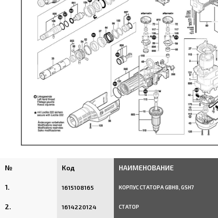
№
Код
НАИМЕНОВАНИЕ
1.
1615108165
КОРПУС СТАТОРА GBH8, GSH7
2.
1614220124
СТАТОР