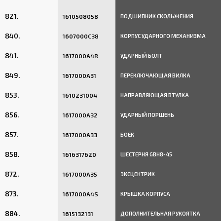
821.
1610508058
ПОДШИПНИК СКОЛЬЖЕНИЯ
840.
1607000C38
КОРПУС УДАРНОГО МЕХАНИЗМА
841.
1617000A4R
УДАРНЫЙ БОЛТ
849.
1617000A31
ПЕРЕКЛЮЧАЮЩАЯ ВИЛКА
853.
1610231004
НАПРАВЛЯЮЩАЯ ВТУЛКА
856.
1617000A32
УДАРНЫЙ ПОРШЕНЬ
857.
1617000A33
БОЁК
858.
1616317620
ШЕСТЕРНЯ GBH8-45
872.
1617000A35
ЭКСЦЕНТРИК
873.
1617000A4S
КРЫШКА КОРПУСА
884.
1615132131
ДОПОЛНИТЕЛЬНАЯ РУКОЯТКА