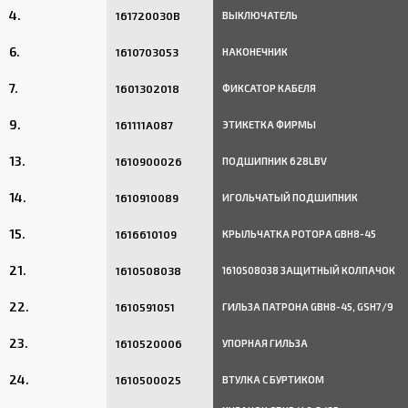
4.
161720030B
ВЫКЛЮЧАТЕЛЬ
6.
1610703053
НАКОНЕЧНИК
7.
1601302018
ФИКСАТОР КАБЕЛЯ
9.
161111A087
ЭТИКЕТКА ФИРМЫ
13.
1610900026
ПОДШИПНИК 628LBV
14.
1610910089
ИГОЛЬЧАТЫЙ ПОДШИПНИК
15.
1616610109
КРЫЛЬЧАТКА РОТОРА GBH8-45
21.
1610508038
1610508038 ЗАЩИТНЫЙ КОЛПАЧОК
22.
1610591051
ГИЛЬЗА ПАТРОНА GBH8-45, GSH7/9
23.
1610520006
УПОРНАЯ ГИЛЬЗА
24.
1610500025
ВТУЛКА С БУРТИКОМ