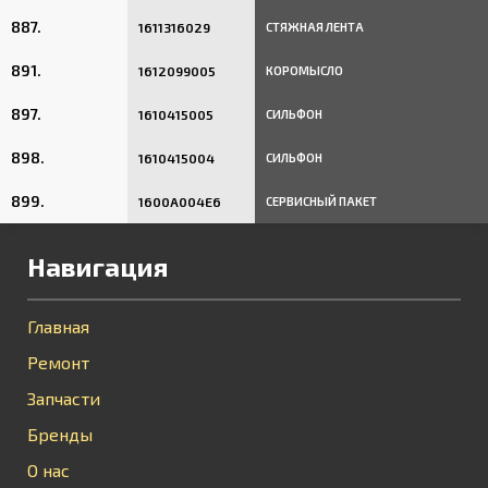
887.
1611316029
СТЯЖНАЯ ЛЕНТА
891.
1612099005
КОРОМЫСЛО
897.
1610415005
СИЛЬФОН
898.
1610415004
СИЛЬФОН
899.
1600A004E6
СЕРВИСНЫЙ ПАКЕТ
Навигация
Главная
Ремонт
Запчасти
Бренды
О нас