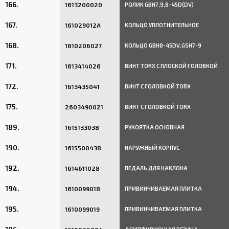
166.
1613200020
РОЛИК GBH7,9,8-45D(DV)
167.
161029012A
КОЛЬЦО УПЛОТНИТЕЛЬНОЕ
168.
1610206027
КОЛЬЦО GBH8-45DV,GSH7-9
171.
1613414026
ВИНТ TORX С ПЛОСКОЙ ГОЛОВКОЙ
172.
1613435041
ВИНТ С ГОЛОВКОЙ TORX
175.
2603490021
ВИНТ С ГОЛОВКОЙ TORX
189.
1615133038
РУКОЯТКА ОСНОВНАЯ
190.
1615500438
НАРУЖНЫЙ КОРПУС
192.
1614611028
ПЕДАЛЬ ДЛЯ НАКЛОНА
194.
1610099018
ПРИВИНЧИВАЕМАЯ ПЛИТКА
195.
1610099019
ПРИВИНЧИВАЕМАЯ ПЛИТКА