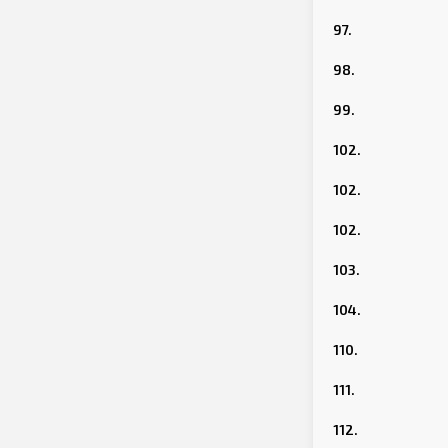
97.
98.
99.
102.
102.
102.
103.
104.
110.
111.
112.