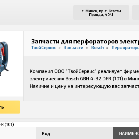
г. Минск, пр-т. Газеты
Правда, 40\1
Запчасти для перфораторов электр
ТвойСервис
Запчасти
Bosch
Перфораторы
Компания ООО "ТвойСервис" реализует фирме
электрических Bosch GBH 4-32 DFR (101) в Мин
Наличие и цену на интересующую вас запчаст
ть
Код
НАИМЕН