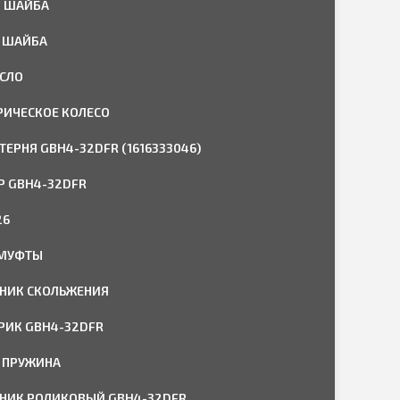
Я ШАЙБА
 ШАЙБА
СЛО
ИЧЕСКОЕ КОЛЕСО
ТЕРНЯ GBH4-32DFR (1616333046)
 GBH4-32DFR
26
 МУФТЫ
НИК СКОЛЬЖЕНИЯ
РИК GBH4-32DFR
 ПРУЖИНА
ИК РОЛИКОВЫЙ GBH4-32DFR