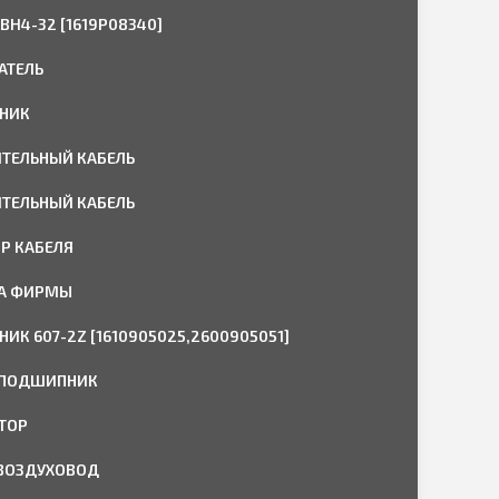
BH4-32 [1619P08340]
АТЕЛЬ
НИК
ТЕЛЬНЫЙ КАБЕЛЬ
ТЕЛЬНЫЙ КАБЕЛЬ
Р КАБЕЛЯ
КА ФИРМЫ
ИК 607-2Z [1610905025,2600905051]
ПОДШИПНИК
ТОР
ВОЗДУХОВОД