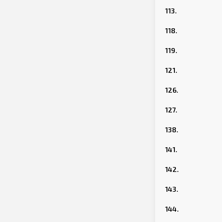
113.
118.
119.
121.
126.
127.
138.
141.
142.
143.
144.