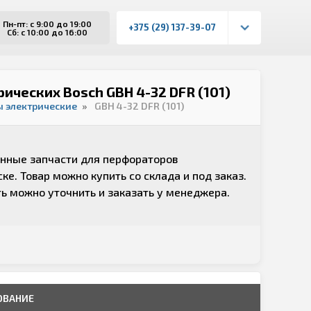
Пн-пт: с 9:00 до 19:00
+375 (29) 137-39-07
Сб: с 10:00 до 16:00
ических Bosch GBH 4-32 DFR (101)
 электрические
GBH 4-32 DFR (101)
нные запчасти для перфораторов
ске. Товар можно купить со склада и под заказ.
ь можно уточнить и заказать у
менеджера
.
ОВАНИЕ