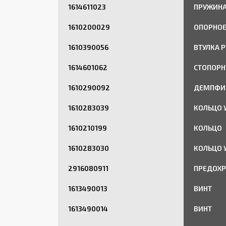
1614611023
ПРУЖИНА 
1610200029
ОПОРНОЕ
1610390056
ВТУЛКА 
1614601062
СТОПОРН
1610290092
ДЕМПФИ
1610283039
КОЛЬЦО 
1610210199
КОЛЬЦО
1610283030
КОЛЬЦО 
2916080911
ПРЕДОХР
1613490013
ВИНТ
1613490014
ВИНТ