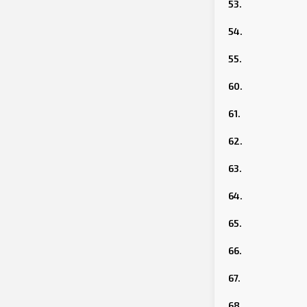
53.
54.
55.
60.
61.
62.
63.
64.
65.
66.
67.
68.