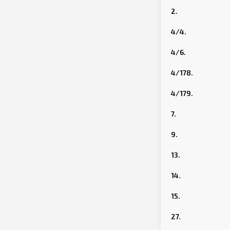
2.
4/4.
4/6.
4/178.
4/179.
7.
9.
13.
14.
15.
27.