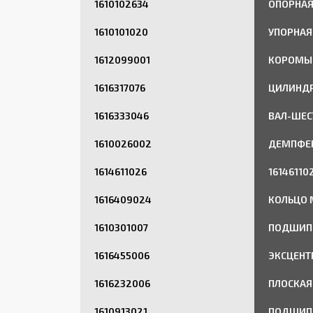
1610102634
ОПОРНА
1610101020
УПОРНАЯ
1612099001
КОРОМЫ
1616317076
ЦИЛИНДР
1616333046
ВАЛ-ШЕС
1610026002
ДЕМПФЕР
1614611026
16146110
1616409024
КОЛЬЦО
1610301007
ПОДШИП
1616455006
ЭКСЦЕНТ
1616232006
ПЛОСКАЯ
1610913021
ПОДШИПН