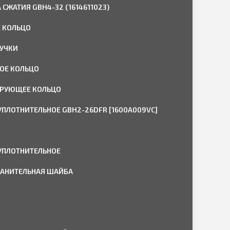
СЖАТИЯ GBH4-32 (1614611023)
 КОЛЬЦО
РУЧКИ
ОЕ КОЛЬЦО
РУЮЩЕЕ КОЛЬЦО
УПЛОТНИТЕЛЬНОЕ GBH2-26DFR [1600A009VC]
УПЛОТНИТЕЛЬНОЕ
АНИТЕЛЬНАЯ ШАЙБА