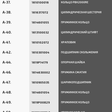
A-37.
1610100016
КОЛЬЦО PBH2000RE
A-38.
1616317072
ЦИЛИНДРИЧЕСКАЯ ШЕСТЕРНЯ
A-39.
1614601055
ПРУЖИННОЕ КОЛЬЦО
A-40.
1613100032
ЦИЛИНДРИЧЕСКИЙ ШТИФТ
A-41.
1610102072
ХРАПОВИК
A-42.
1610301004
ПОДШИПНИК СКОЛЬЖЕНИЯ
A-44.
1619P14179
ОПОРНАЯ ШАЙБА
A-46.
1614630002
ПРУЖИНА СЖАТИЯ
A-47.
1610905035
ШАРИКОПОДШИПНИК
A-48.
1614601054
ПРУЖИННОЕ КОЛЬЦО
A-49.
1619P00829
ПРУЖИННОЕ КОЛЬЦО