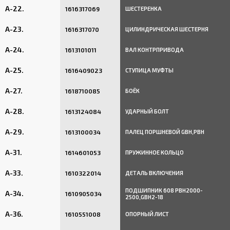
A-22.
1616317069
ШЕСТЕРЕНКА
A-23.
1616317070
ЦИЛИНДРИЧЕСКАЯ ШЕСТЕРНЯ
A-24.
1613101011
ВАЛ КОНТРПРИВОДА
A-25.
1616409023
СТУПИЦА МУФТЫ
A-27.
1618710085
БОЁК
A-28.
1613124084
УДАРНЫЙ БОЛТ
A-29.
1613100034
ПАЛЕЦ ПОРШНЕВОЙ GBH,PBH
A-31.
1614601053
ПРУЖИННОЕ КОЛЬЦО
A-33.
1610322014
ДЕТАЛЬ ВКЛЮЧЕНИЯ
ПОДШИПНИК 608 PBH2000-
A-34.
1610905034
2500,GBH2-18
A-36.
1610551008
ОПОРНЫЙ ЛИСТ