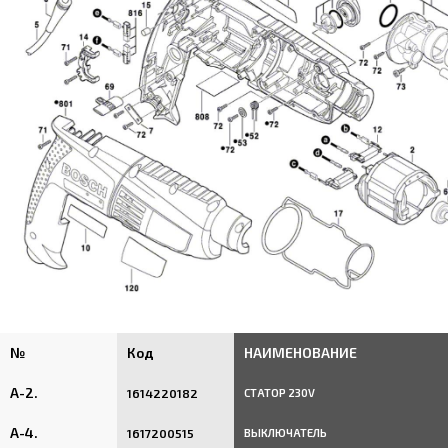
№
Код
НАИМЕНОВАНИЕ
A-2.
1614220182
СТАТОР 230V
A-4.
1617200515
ВЫКЛЮЧАТЕЛЬ