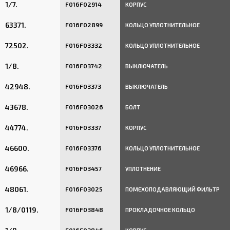
1/7.
F016F02914
КОРПУС
63371.
F016F02899
КОЛЬЦО УПЛОТНИТЕЛЬНОЕ
72502.
F016F03332
КОЛЬЦО УПЛОТНИТЕЛЬНОЕ
1/8.
F016F03742
ВЫКЛЮЧАТЕЛЬ
42948.
F016F03373
ВЫКЛЮЧАТЕЛЬ
43678.
F016F03026
БОЛТ
44774.
F016F03337
КОРПУС
46600.
F016F03376
КОЛЬЦО УПЛОТНИТЕЛЬНОЕ
46966.
F016F03457
УПЛОТНЕНИЕ
48061.
F016F03025
ПОМЕХОПОДАВЛЯЮЩИЙ ФИЛЬTР
1/8/0119.
F016F03848
ПРОКЛАДОЧНОЕ КОЛЬЦО