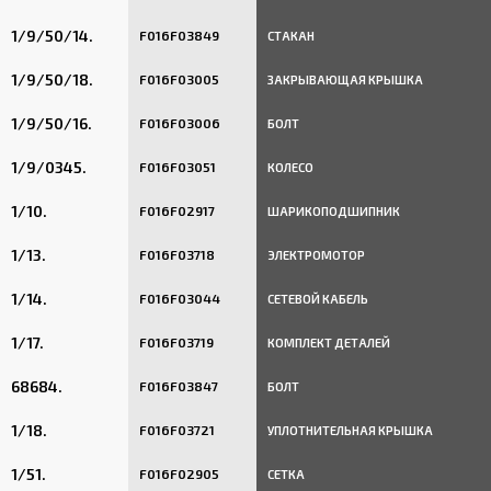
1/9/50/14.
F016F03849
СТАКАН
1/9/50/18.
F016F03005
ЗАКРЫВАЮЩАЯ КРЫШКА
1/9/50/16.
F016F03006
БОЛТ
1/9/0345.
F016F03051
КОЛЕСО
1/10.
F016F02917
ШАРИКОПОДШИПНИК
1/13.
F016F03718
ЭЛЕКТРОМОТОР
1/14.
F016F03044
СЕТЕВОЙ КАБЕЛЬ
1/17.
F016F03719
КОМПЛЕКТ ДЕТАЛЕЙ
68684.
F016F03847
БОЛТ
1/18.
F016F03721
УПЛОТНИТЕЛЬНАЯ КРЫШКА
1/51.
F016F02905
СЕТКА