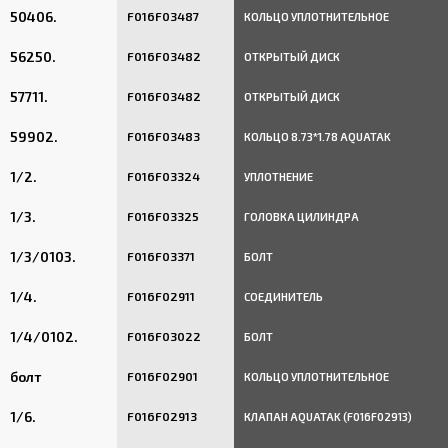
50406.
F016F03487
КОЛЬЦО УПЛОТНИТЕЛЬНОЕ
56250.
F016F03482
ОТКРЫТЫЙ ДИСК
57711.
F016F03482
ОТКРЫТЫЙ ДИСК
59902.
F016F03483
КОЛЬЦО 8.73*1.78 AQUATAK
1/2.
F016F03324
УПЛОТНЕНИЕ
1/3.
F016F03325
ГОЛОВКА ЦИЛИНДРА
1/3/0103.
F016F03371
БОЛТ
1/4.
F016F02911
СОЕДИНИТЕЛЬ
1/4/0102.
F016F03022
БОЛТ
болт
F016F02901
КОЛЬЦО УПЛОТНИТЕЛЬНОЕ
1/6.
F016F02913
КЛАПАН AQUATAK (F016F02913)