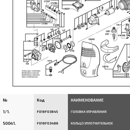
№
Код
НАИМЕНОВАНИЕ
1/1.
F016F03845
ГОЛОВКА УПРАВЛЕНИЯ
50041.
F016F03486
КОЛЬЦО УПЛОТНИТЕЛЬНОЕ