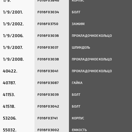
1/9.
F016F03846
КОРПУС
1/9/2001.
F016F03034
БОЛТ
1/9/2002.
F016F03750
ЗАЖИМ
1/9/2006.
F016F03036
ПРОКЛАДОЧНОЕ КОЛЬЦО
1/9/2007.
F016F03037
ШПИНДЕЛЬ
1/9/2008.
F016F03038
ПРОКЛАДОЧНОЕ КОЛЬЦО
40422.
F016F03041
ПРОКЛАДОЧНОЕ КОЛЬЦО
40787.
F016F03087
ГАЙКА
41153.
F016F03039
БОЛТ
41518.
F016F03042
БОЛТ
53206.
F016F03741
КОРПУС
55032.
F016F03002
ЕМКОСТЬ