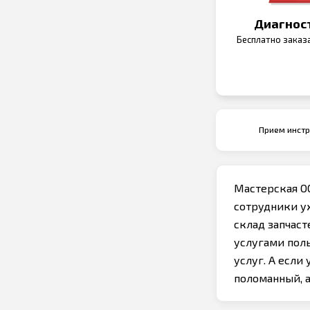
Диагнос
Бесплатно заказ
Прием инст
Мастерская О
сотрудники у
склад запчас
услугами поль
услуг. А если
поломанный, 