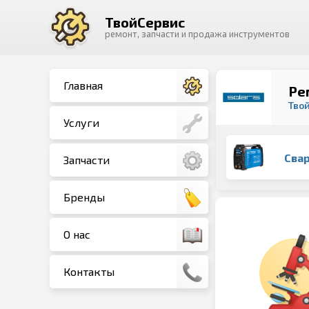
ТвойСервис
ремонт, запчасти и продажа инструментов
Главная
Ре
Тво
Услуги
Сва
Запчасти
Бренды
О нас
Контакты