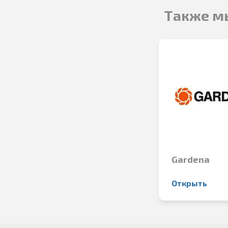
Также м
Gardena
Открыть