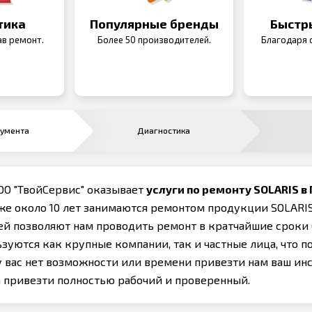
тика
Популярные бренды
Быстр
ав ремонт.
Более 50 производителей.
Благодаря с
румента
Диагностика
ОО "ТвойСервис" оказывает
услуги по ремонту SOLARIS в
же около 10 лет занимаются ремонтом продукции SOLARI
тей позволяют нам проводить ремонт в кратчайшие сроки
зуются как крупные компании, так и частные лица, что п
 у вас нет возможности или времени привезти нам ваш ин
а привезти полностью рабочий и проверенный.