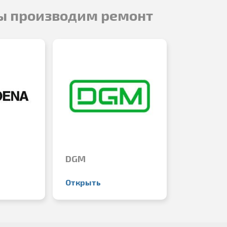
ы производим ремонт
DGM
Открыть