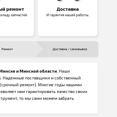
ый ремонт
Доставка
кладу запчастей.
И гарантия нашей работы.
Ремонт
Доставка / самовывоз
 Минске и Минской области
. Наши
S. Надежные поставщики и собственный
 (срочный ремонт). Многие годы нашими
озволяет нам гарантировать качество своих
струмент, то мы сами можем забрать