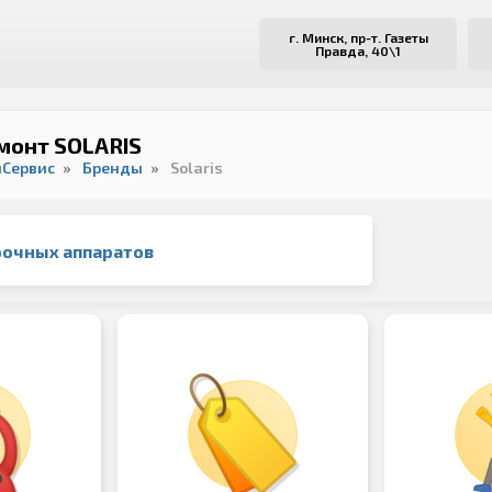
г. Минск, пр-т. Газеты
Правда, 40\1
монт SOLARIS
йСервис
Бренды
Solaris
рочных аппаратов