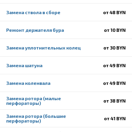
Замена ствола в сборе
от 48 BYN
Ремонт держателя бура
от 10 BYN
Замена уплотнительных колец
от 30 BYN
Замена шатуна
от 49 BYN
Замена коленвала
от 49 BYN
Замена ротора (малые
от 38 BYN
перфораторы)
Замена ротора (большие
от 41 BYN
перфораторы)