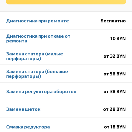
Диагностика при ремонте
Бесплатно
Диагностика при отказе от
10 BYN
ремонта
Замена статора (малые
от 32 BYN
перфораторы)
Замена статора (большие
от 56 BYN
перфораторы)
Замена регулятора оборотов
от 38 BYN
Замена щеток
от 28 BYN
Смазка редуктора
от 18 BYN