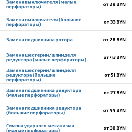
Замена выключателя (малые
от 29 BYN
перфораторы)
Замена выключателя (большие
от 33 BYN
перфораторы)
Замена подшипника ротора
от 28 BYN
Замена шестерни/шпинделя
от 43 BYN
редуктора (малые перфораторы)
Замена шестерни/шпинделя
редуктора (большие
от 51 BYN
перфораторы)
Замена подшипника редуктора
от 27 BYN
(малые перфораторы)
Замена подшипника редуктора
от 44 BYN
(большие перфораторы)
Смазка ударного механизма
от 38 BYN
(малые перфораторы)