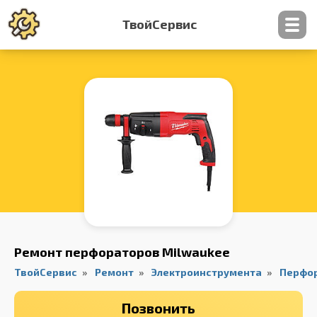
ТвойСервис
Контакты
Ремонт перфораторов Milwaukee
ТвойСервис
Ремонт
Электроинструмента
Перфо
Позвонить