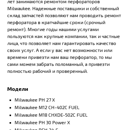
лет занимаются ремонтом перфораторов
Milwaukee. Надежные поставщики и собственный
склад запчастей позволяют нам проводить ремонт
перфоратора в кратчайшие сроки (срочный
ремонт). Многие годы нашими услугами
пользуются как крупные компании, так и частные
лица, что позволяет нам гарантировать качество
своих услуг. А если у вас нет возможности или
времени привезти нам ваш перфоратор, то мы
сами можем забрать поломанный, а привезти
полностью рабочий и проверенный.
Модели
Milwaukee PH 27 X
Milwaukee M12 CH-402C FUEL
Milwaukee M18 CHXDE-502C FUEL
Milwaukee PH 30 Power X
Milwaukee PFH 24 E