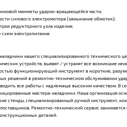
зиновой манжеты ударно-вращающейся части;
ости силового электромотора (замыкание обмоток);
троя редукторного узла изделия;
 схем электропитания.
наладчики нашего специализированного технического це
ческих устройств, выявят / устранят все возникшие неи
ностью функционирующий инструмент в короткие, разум
ых решений в ремонтно-техническом обслуживании уда
оводить все работы с надлежаще высоким качеством. В 
ицированные мастера-наладчики. Наша организация ос
кие стенды, специализированный ручной инструмент, ко
поставщиков. Ремонтно-технический сервис занимается
онструкционных деталей.