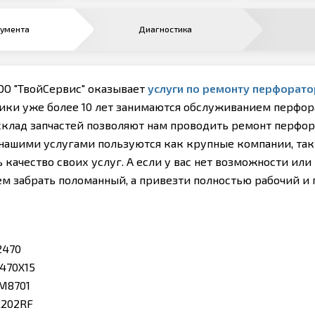
румента
Диагностика
ОО "ТвойСервис" оказывает
услуги по ремонту перфорат
ики уже более 10 лет занимаются обслуживанием перфор
склад запчастей позволяют нам проводить ремонт перфор
ашими услугами пользуются как крупные компании, так и
 качество своих услуг. А если у вас нет возможности ил
м забрать поломанный, а привезти полностью рабочий и
2470
470X15
 M8701
R202RF