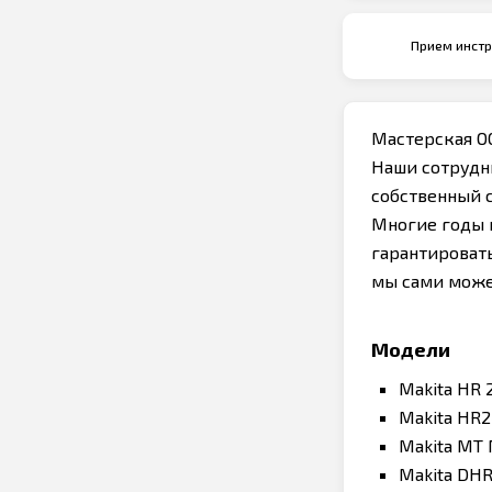
Прием инст
Мастерская О
Наши сотрудн
собственный 
Многие годы н
гарантировать
мы сами може
Модели
Makita HR 
Makita HR2
Makita MT
Makita DH