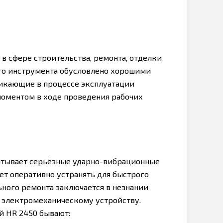
в сфере строительства, ремонта, отделки
го инструмента обусловлено хорошими
никающие в процессе эксплуатации
моментом в ходе проведения рабочих
ытывает серьёзные ударно-вибрационные
ует оперативно устранять для быстрого
ьного ремонта заключается в незнании
б электромеханическому устройству.
 HR 2450 бывают: