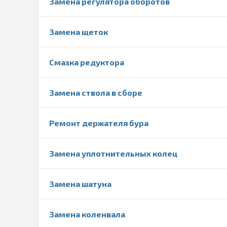
Замена регулятора оборотов
Замена щеток
Смазка редуктора
Замена ствола в сборе
Ремонт держателя бура
Замена уплотнительных колец
Замена шатуна
Замена коленвала