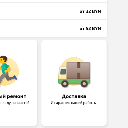
от 32 BYN
от 52 BYN
ый ремонт
Доставка
кладу запчастей.
И гарантия нашей работы.