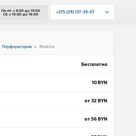
Пн-пт: с 9:00 до 19:00
+375 (29) 137-39-07
Сб: с 10:00 до 16:00
Перфораторов
Makita
Бесплатно
10 BYN
от 32 BYN
от 56 BYN