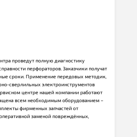
нтра проведут полную диагностику
справности перфораторов. Заказчики получат
ные сроки. Применение передовых методик,
рно-сверлильных электроинструментов
сервисном центре нашей компании работают
нащена всем необходимым оборудованием –
мплекты фирменных запчастей от
 оперативной заменой повреждённых,