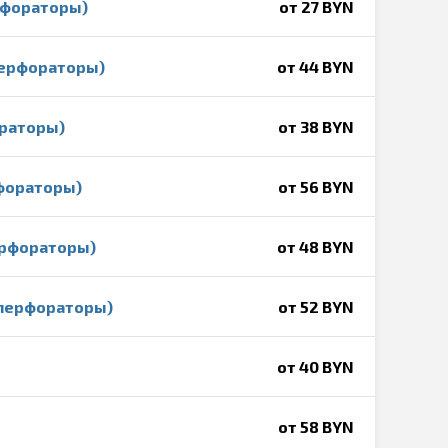
рфораторы)
от 27 BYN
перфораторы)
от 44 BYN
ораторы)
от 38 BYN
фораторы)
от 56 BYN
ерфораторы)
от 48 BYN
 перфораторы)
от 52 BYN
от 40 BYN
от 58 BYN