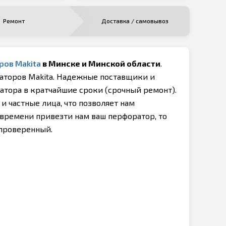
Ремонт
Доставка / самовывоз
оров
Makita
в Минске и Минской области
.
аторов Makita. Надежные поставщики и
атора в кратчайшие сроки (срочный ремонт).
 частные лица, что позволяет нам
и времени привезти нам ваш перфоратор, то
 проверенный.