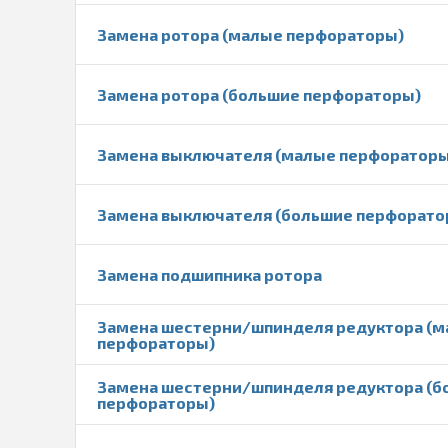
Замена ротора (малые перфораторы)
Замена ротора (большие перфораторы)
Замена выключателя (малые перфораторы
Замена выключателя (большие перфорато
Замена подшипника ротора
Замена шестерни/шпинделя редуктора (
перфораторы)
Замена шестерни/шпинделя редуктора (б
перфораторы)