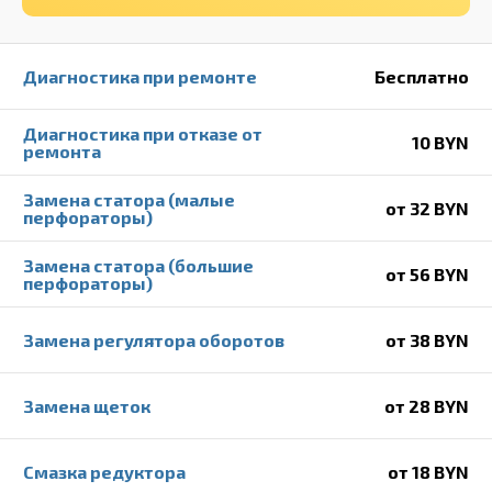
Диагностика при ремонте
Бесплатно
Диагностика при отказе от
10 BYN
ремонта
Замена статора (малые
от 32 BYN
перфораторы)
Замена статора (большие
от 56 BYN
перфораторы)
Замена регулятора оборотов
от 38 BYN
Замена щеток
от 28 BYN
Смазка редуктора
от 18 BYN