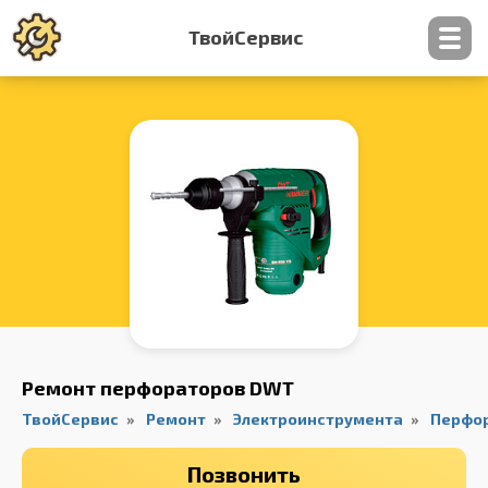
ТвойСервис
Контакты
Ремонт перфораторов DWT
ТвойСервис
Ремонт
Электроинструмента
Перфо
Позвонить