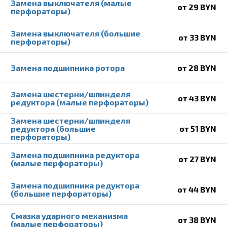
Замена выключателя (малые
от 29 BYN
перфораторы)
Замена выключателя (большие
от 33 BYN
перфораторы)
Замена подшипника ротора
от 28 BYN
Замена шестерни/шпинделя
от 43 BYN
редуктора (малые перфораторы)
Замена шестерни/шпинделя
редуктора (большие
от 51 BYN
перфораторы)
Замена подшипника редуктора
от 27 BYN
(малые перфораторы)
Замена подшипника редуктора
от 44 BYN
(большие перфораторы)
Смазка ударного механизма
от 38 BYN
(малые перфораторы)