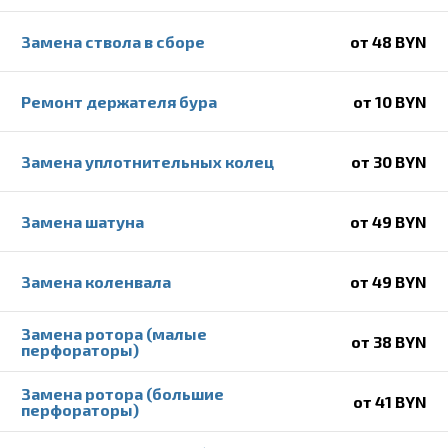
Замена ствола в сборе
от 48 BYN
Ремонт держателя бура
от 10 BYN
Замена уплотнительных колец
от 30 BYN
Замена шатуна
от 49 BYN
Замена коленвала
от 49 BYN
Замена ротора (малые
от 38 BYN
перфораторы)
Замена ротора (большие
от 41 BYN
перфораторы)