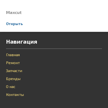
Maxcut
Открыть
Навигация
Главная
Ремонт
Запчасти
Бренды
О нас
Контакты