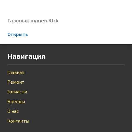
Газовых пушек Kirk
Открыть
Навигация
Главная
Ремонт
Запчасти
Бренды
О нас
Контакты