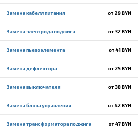
Замена кабеля питания
от 29 BYN
Замена электрода поджига
от 32 BYN
Замена пьезоэлемента
от 41 BYN
Замена дефлектора
от 25 BYN
Замена выключателя
от 38 BYN
Замена блока управления
от 42 BYN
Замена трансформатора поджига
от 47 BYN