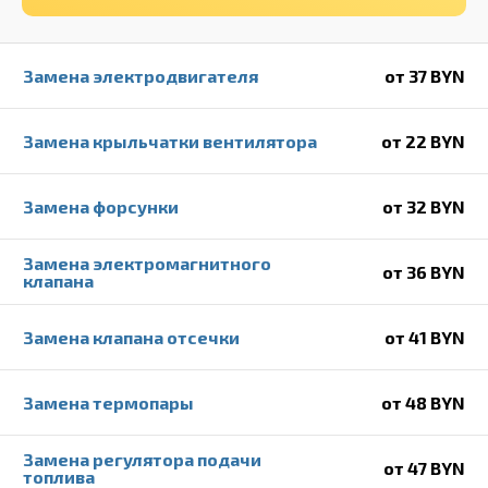
Замена электродвигателя
от 37 BYN
Замена крыльчатки вентилятора
от 22 BYN
Замена форсунки
от 32 BYN
Замена электромагнитного
от 36 BYN
клапана
Замена клапана отсечки
от 41 BYN
Замена термопары
от 48 BYN
Замена регулятора подачи
от 47 BYN
топлива