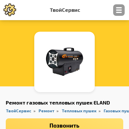
ТвойСервис
Контакты
Ремонт газовых тепловых пушек ELAND
ТвойСервис
Ремонт
Тепловых пушек
Газовых пу
Позвонить