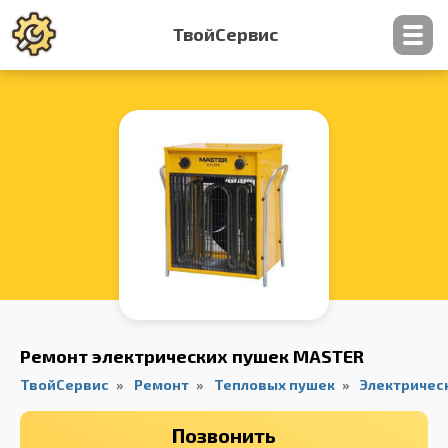
ТвойСервис
Контакты
Ремонт электрических пушек MASTER
ТвойСервис
Ремонт
Тепловых пушек
Электричес
Позвонить