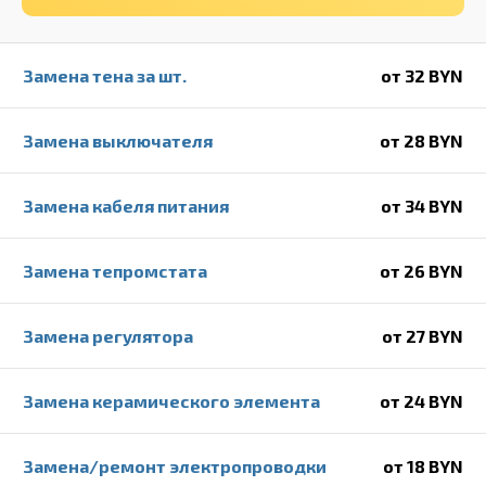
Замена тена за шт.
от 32 BYN
Замена выключателя
от 28 BYN
Замена кабеля питания
от 34 BYN
Замена тепромстата
от 26 BYN
Замена регулятора
от 27 BYN
Замена керамического элемента
от 24 BYN
Замена/ремонт электропроводки
от 18 BYN