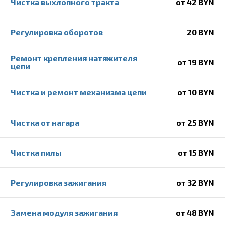
Чистка выхлопного тракта
от 42 BYN
Регулировка оборотов
20 BYN
Ремонт крепления натяжителя
от 19 BYN
цепи
Чистка и ремонт механизма цепи
от 10 BYN
Чистка от нагара
от 25 BYN
Чистка пилы
от 15 BYN
Регулировка зажигания
от 32 BYN
Замена модуля зажигания
от 48 BYN