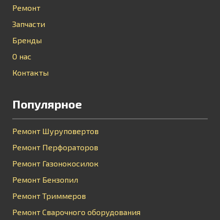
Ремонт
Запчасти
Бренды
О нас
Контакты
Популярное
Ремонт Шуруповертов
Ремонт Перфораторов
Ремонт Газонокосилок
Ремонт Бензопил
Ремонт Триммеров
Ремонт Сварочного оборудования