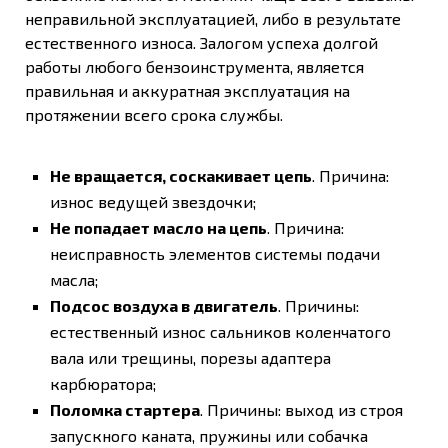
неправильной эксплуатацией, либо в результате
естественного износа. Залогом успеха долгой
работы любого бензоинструмента, является
правильная и аккуратная эксплуатация на
протяжении всего срока службы.
Не вращается, соскакивает цепь
. Причина:
износ ведущей звездочки;
Не попадает масло на цепь
. Причина:
неисправность элементов системы подачи
масла;
Подсос воздуха в двигатель
. Причины:
естественный износ сальников коленчатого
вала или трещины, порезы адаптера
карбюратора;
Поломка стартера
. Причины: выход из строя
запускного каната, пружины или собачка