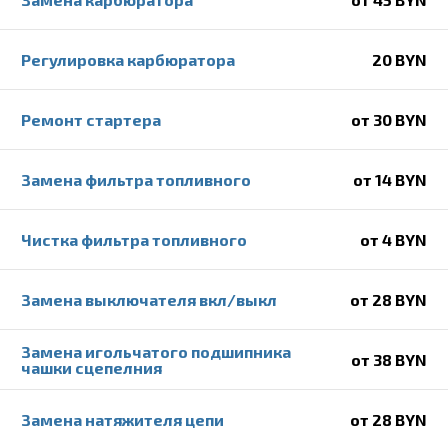
Регулировка карбюратора
20 BYN
Ремонт стартера
от 30 BYN
Замена фильтра топливного
от 14 BYN
Чистка фильтра топливного
от 4 BYN
Замена выключателя вкл/выкл
от 28 BYN
Замена игольчатого подшипника
от 38 BYN
чашки сцепелния
Замена натяжителя цепи
от 28 BYN