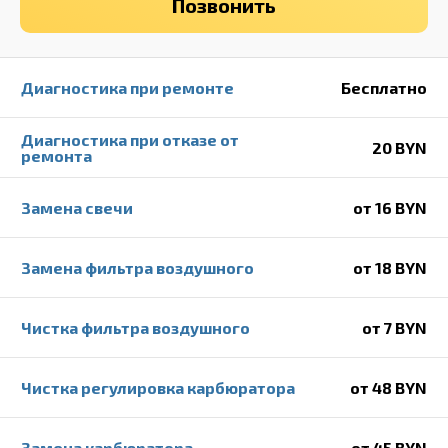
Позвонить
Диагностика при ремонте
Бесплатно
Диагностика при отказе от
20 BYN
ремонта
Замена свечи
от 16 BYN
Замена фильтра воздушного
от 18 BYN
Чистка фильтра воздушного
от 7 BYN
Чистка регулировка карбюратора
от 48 BYN
Замена карбюратора
от 45 BYN