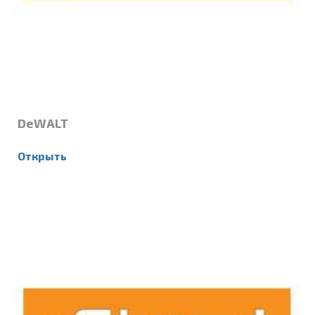
DeWALT
Открыть