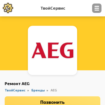
ТвойСервис
Контакты
Ремонт AEG
ТвойСервис
Бренды
AEG
Позвонить